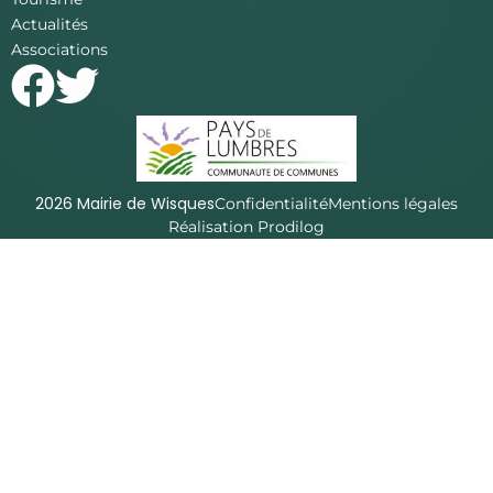
Actualités
Associations
2026 Mairie de Wisques
Confidentialité
Mentions légales
Réalisation Prodilog