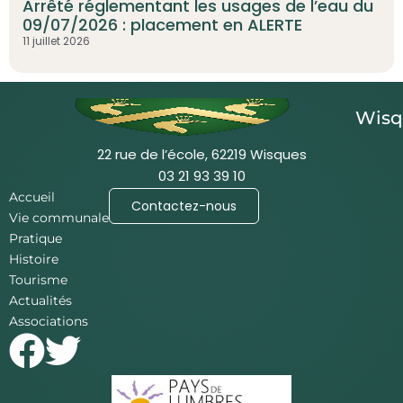
Arrêté réglementant les usages de l’eau du
09/07/2026 : placement en ALERTE
11 juillet 2026
Wisq
22 rue de l’école, 62219 Wisques
03 21 93 39 10
Accueil
Contactez-nous
Vie communale
Pratique
Histoire
Tourisme
Actualités
Associations