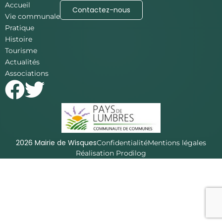
Accueil
Contactez-nous
Vie communale
Pratique
Histoire
Tourisme
Actualités
Associations
2026 Mairie de Wisques
Confidentialité
Mentions légales
Réalisation Prodilog