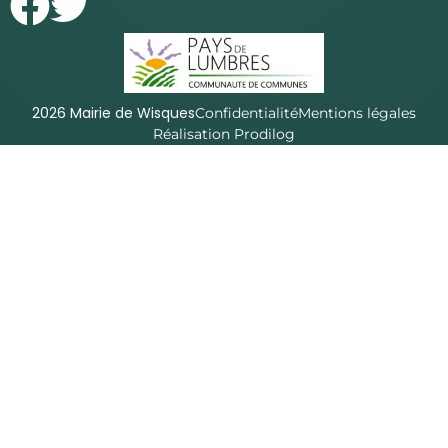
2026 Mairie de Wisques
Confidentialité
Mentions légales
Réalisation Prodilog