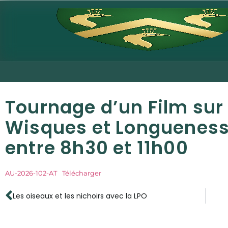
Tournage d’un Film sur 
Wisques et Longuenesse
entre 8h30 et 11h00
AU-2026-102-AT
Télécharger
Les oiseaux et les nichoirs avec la LPO