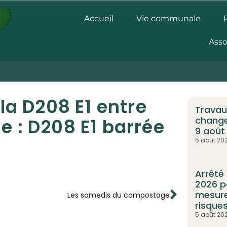
Accueil
Vie communale
Asso
la D208 E1 entre
Travaux
change
 : D208 E1 barrée
9 août 
5 août 20
Arrêté
2026 p
mesure
Les samedis du compostage
risques
5 août 20