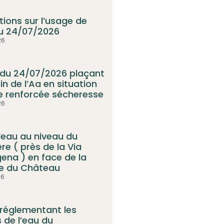
tions sur l’usage de
au 24/07/2026
26
 du 24/07/2026 plaçant
in de l’Aa en situation
te renforcée sécheresse
26
d’eau au niveau du
re ( près de la Via
gena ) en face de la
re du Château
26
 réglementant les
 de l’eau du